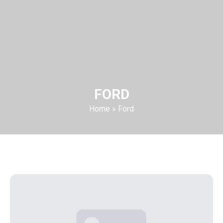
FORD
Home
»
Ford