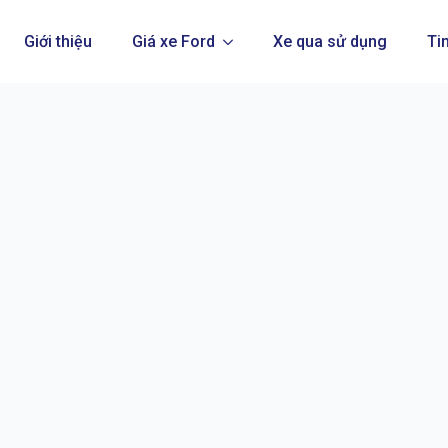
Giới thiệu
Giá xe Ford
Xe qua sử dụng
Ti