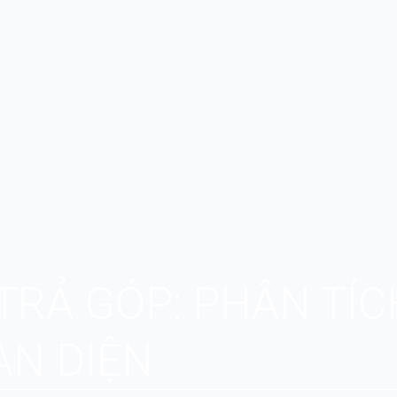
TRẢ GÓP: PHÂN TÍCH
N DIỆN