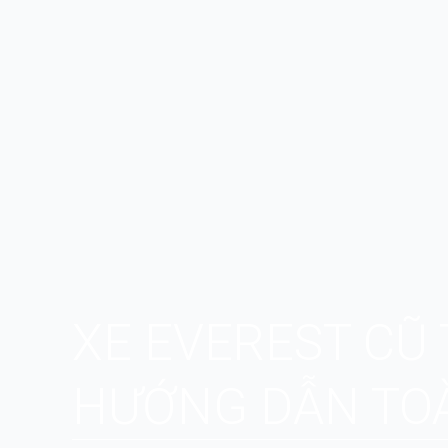
XE EVEREST CŨ 
HƯỚNG DẪN TOÀ