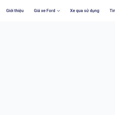
Giới thiệu
Giá xe Ford
Xe qua sử dụng
Ti