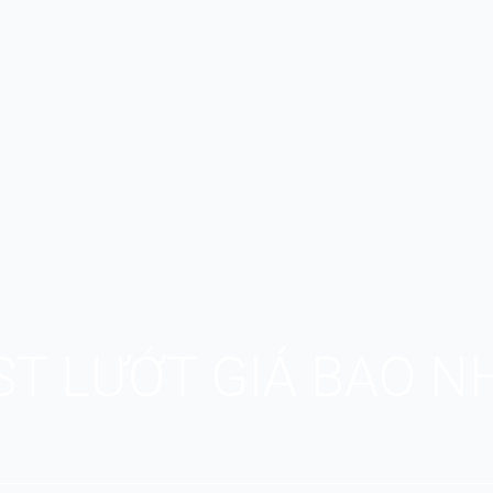
ST LƯỚT GIÁ BAO N