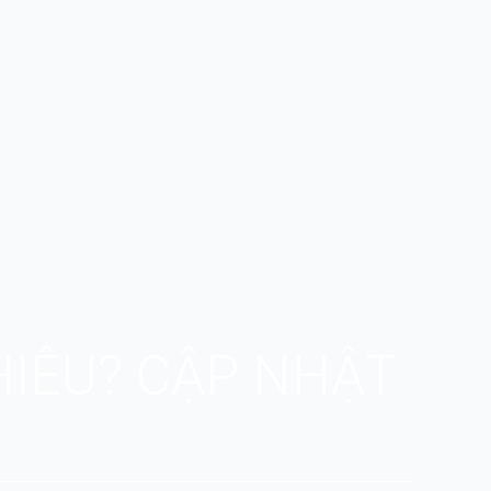
HIÊU? CẬP NHẬT