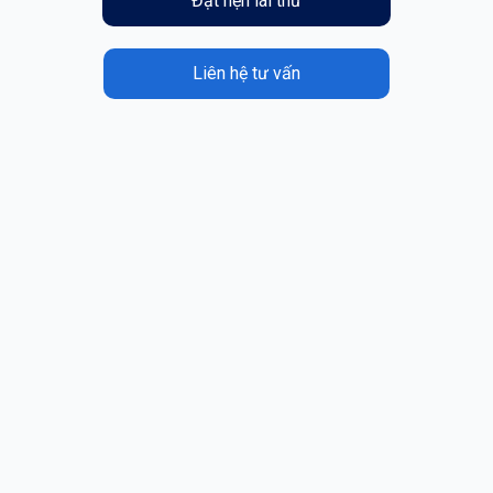
Đặt hẹn lái thử
Liên hệ tư vấn