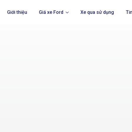
Giới thiệu
Giá xe Ford
Xe qua sử dụng
Ti