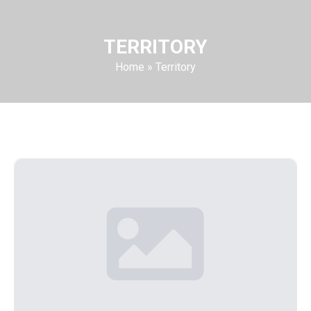
TERRITORY
Home
»
Territory