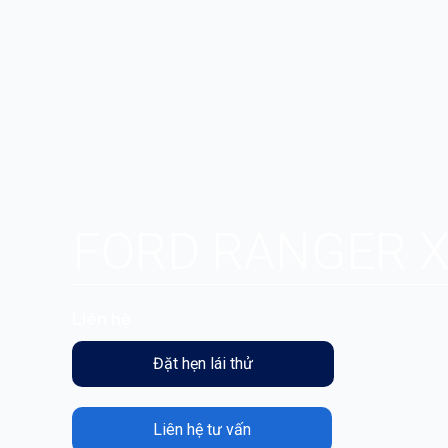
FORD RANGER X
Liên hệ
Đặt hẹn lái thử
Liên hệ tư vấn